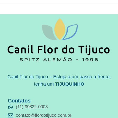
Canil Flor do Tijuco – Esteja a um passo a frente,
tenha um
TIJUQUINHO
Contatos
(11) 99822-0003
contato@flordotijuco.com.br