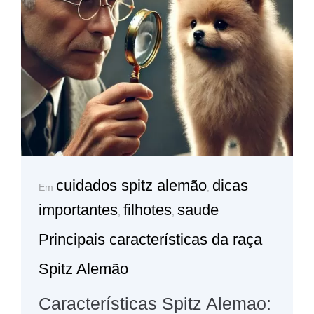
cuidados spitz alemão
dicas
Em
,
importantes
filhotes
saude
,
,
Principais características da raça
Spitz Alemão
Características Spitz Alemao: