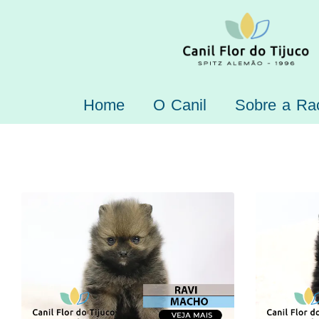
Home
O Canil
Sobre a Ra