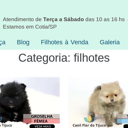
Atendimento de
Terça a Sábado
das 10 as 16 hs
Estamos em Cotia/SP
ça
Blog
Filhotes à Venda
Galeria
Categoria:
filhotes