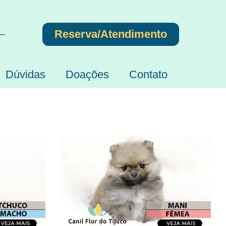
Reserva/Atendimento
 –
Dúvidas
Doações
Contato