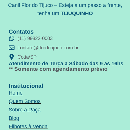
Canil Flor do Tijuco – Esteja a um passo a frente,
tenha um
TIJUQUINHO
Contatos
(11) 99822-0003
contato@flordotijuco.com.br
Cotia/SP
Atendimento de Terça a Sábado das 9 as 16hs
** Somente com agendamento prévio
Institucional
Home
Quem Somos
Sobre a Raça
Blog
Filhotes à Venda