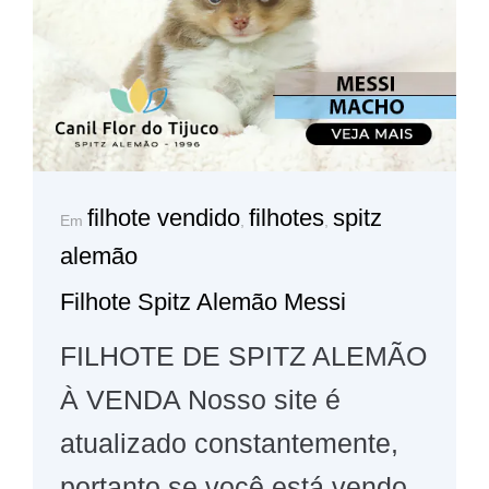
filhote vendido
filhotes
spitz
Em
,
,
alemão
Filhote Spitz Alemão Messi
FILHOTE DE SPITZ ALEMÃO
À VENDA Nosso site é
atualizado constantemente,
portanto se você está vendo