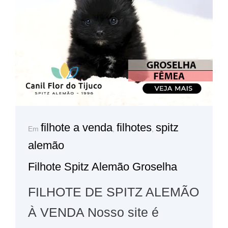
filhote a venda
filhotes
spitz
Em
,
,
alemão
Filhote Spitz Alemão Groselha
FILHOTE DE SPITZ ALEMÃO
À VENDA Nosso site é