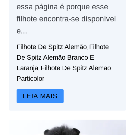
essa página é porque esse
filhote encontra-se disponível
e...
Filhote De Spitz Alemão
Filhote
,
De Spitz Alemão Branco E
Laranja
Filhote De Spitz Alemão
,
Particolor
LEIA MAIS