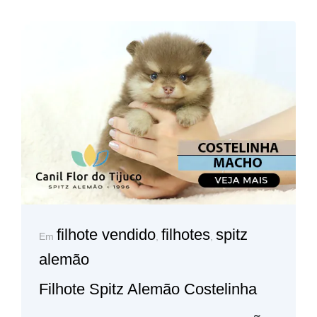
filhote vendido
filhotes
spitz
Em
,
,
alemão
Filhote Spitz Alemão Costelinha