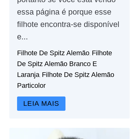
essa página é porque esse
filhote encontra-se disponível
e...
Filhote De Spitz Alemão
Filhote
,
De Spitz Alemão Branco E
Laranja
Filhote De Spitz Alemão
,
Particolor
LEIA MAIS