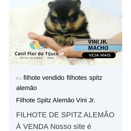
filhote vendido
filhotes
spitz
Em
,
,
alemão
Filhote Spitz Alemão Vini Jr.
FILHOTE DE SPITZ ALEMÃO
À VENDA Nosso site é