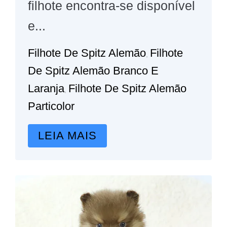
filhote encontra-se disponível
e...
Filhote De Spitz Alemão
Filhote
,
De Spitz Alemão Branco E
Laranja
Filhote De Spitz Alemão
,
Particolor
LEIA MAIS