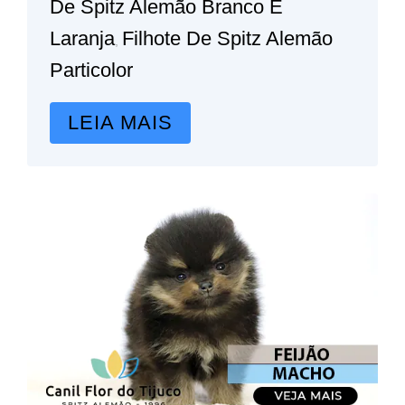
De Spitz Alemão Branco E
Laranja
Filhote De Spitz Alemão
,
Particolor
LEIA MAIS