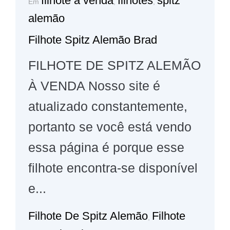
filhote a venda
filhotes
spitz
Em
,
,
alemão
Filhote Spitz Alemão Brad
FILHOTE DE SPITZ ALEMÃO
À VENDA Nosso site é
atualizado constantemente,
portanto se você está vendo
essa página é porque esse
filhote encontra-se disponível
e...
Filhote De Spitz Alemão
Filhote
,