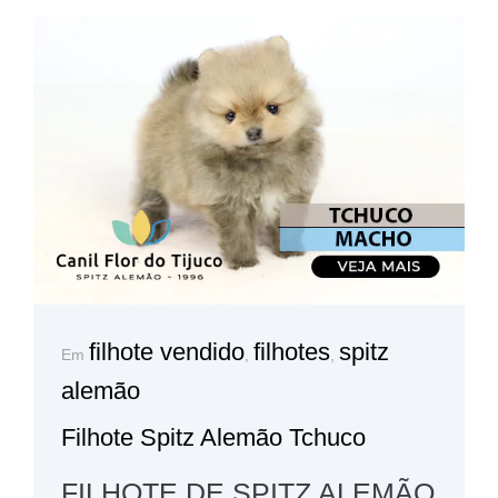
filhote vendido
filhotes
spitz
Em
,
,
alemão
Filhote Spitz Alemão Tchuco
FILHOTE DE SPITZ ALEMÃO