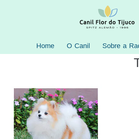
Home
O Canil
Sobre a Ra