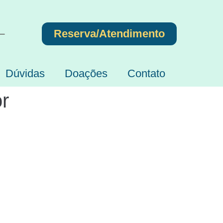
Reserva/Atendimento
 –
Dúvidas
Doações
Contato
or