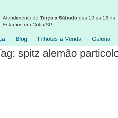
Atendimento de
Terça a Sábado
das 10 as 16 hs
Estamos em Cotia/SP
ça
Blog
Filhotes à Venda
Galeria
Tag:
spitz alemão particol