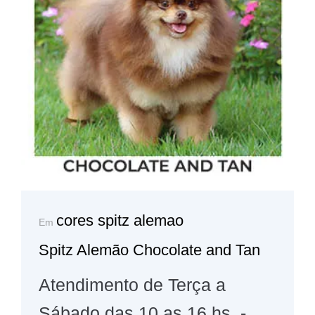
cores spitz alemao
Em
Spitz Alemão Chocolate and Tan
Atendimento de Terça a
Sábado das 10 as 16 hs -