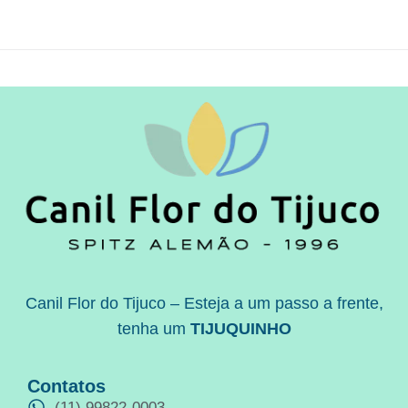
Canil Flor do Tijuco – Esteja a um passo a frente,
tenha um
TIJUQUINHO
Contatos
(11) 99822-0003