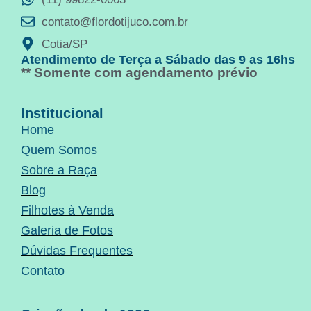
contato@flordotijuco.com.br
Cotia/SP
Atendimento de Terça a Sábado das 9 as 16hs
** Somente com agendamento prévio
Institucional
Home
Quem Somos
Sobre a Raça
Blog
Filhotes à Venda
Galeria de Fotos
Dúvidas Frequentes
Contato