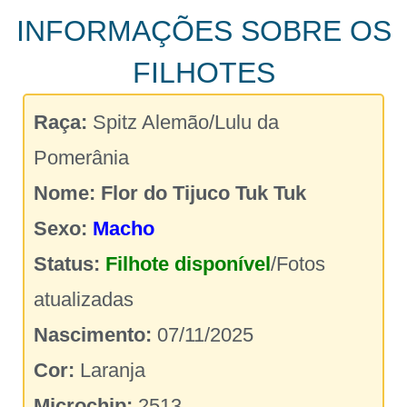
INFORMAÇÕES SOBRE OS
FILHOTES
Raça:
Spitz Alemão/Lulu da
Pomerânia
Nome:
Flor do Tijuco Tuk Tuk
Sexo:
Macho
Status:
Filhote disponível
/Fotos
atualizadas
Nascimento:
07/11/2025
Cor:
Laranja
Microchip:
2513