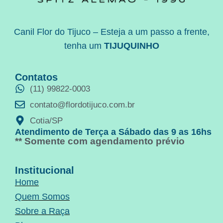
Canil Flor do Tijuco – Esteja a um passo a frente,
tenha um
TIJUQUINHO
Contatos
(11) 99822-0003
contato@flordotijuco.com.br
Cotia/SP
Atendimento de Terça a Sábado das 9 as 16hs
** Somente com agendamento prévio
Institucional
Home
Quem Somos
Sobre a Raça