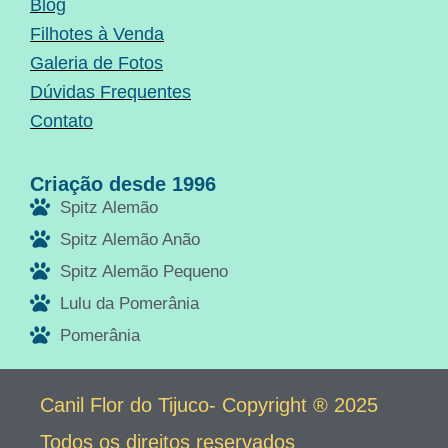
Blog
Filhotes à Venda
Galeria de Fotos
Dúvidas Frequentes
Contato
Criação desde 1996
Spitz Alemão
Spitz Alemão Anão
Spitz Alemão Pequeno
Lulu da Pomerânia
Pomerânia
Canil Flor do Tijuco- Copyright ® 2025
Todos os direitos reservados