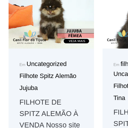
Uncategorized
fi
Em
Em
Unca
Filhote Spitz Alemão
Filho
Jujuba
Tina
FILHOTE DE
FIL
SPITZ ALEMÃO À
SPI
VENDA Nosso site