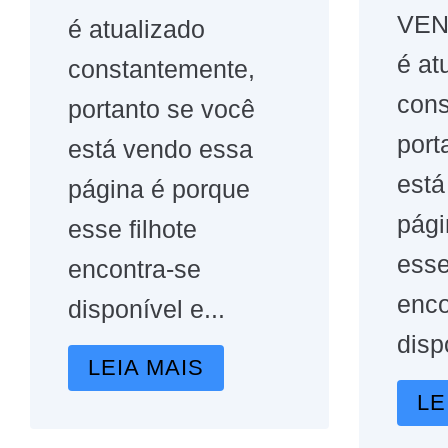
VEN
é atualizado
é at
constantemente,
cons
portanto se você
port
está vendo essa
está
página é porque
pági
esse filhote
esse
encontra-se
enco
disponível e...
disp
LEIA MAIS
LE