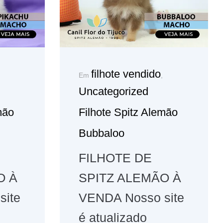
filhote vendido
Em
,
Uncategorized
mão
Filhote Spitz Alemão
Bubbaloo
FILHOTE DE
O À
SPITZ ALEMÃO À
site
VENDA Nosso site
é atualizado