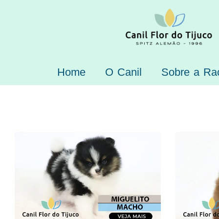
Home
O Canil
Sobre a Ra