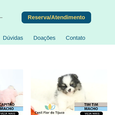
Reserva/Atendimento
 –
Dúvidas
Doações
Contato
d