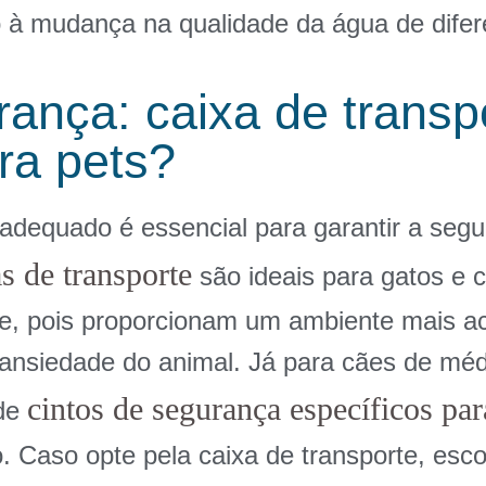
o à mudança na qualidade da água de difere
rança: caixa de transp
ara pets?
 adequado é essencial para garantir a seg
s de transporte
são ideais para gatos e 
e, pois proporcionam um ambiente mais a
ansiedade do animal. Já para cães de méd
cintos de segurança específicos par
 de
 Caso opte pela caixa de transporte, esc