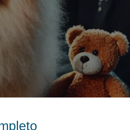
mpleto