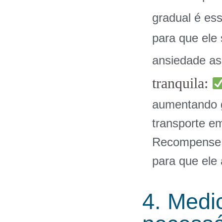
gradual é es
para que ele
ansiedade as
tranquila:
aumentando 
transporte e
Recompense o
para que ele 
4. Medi