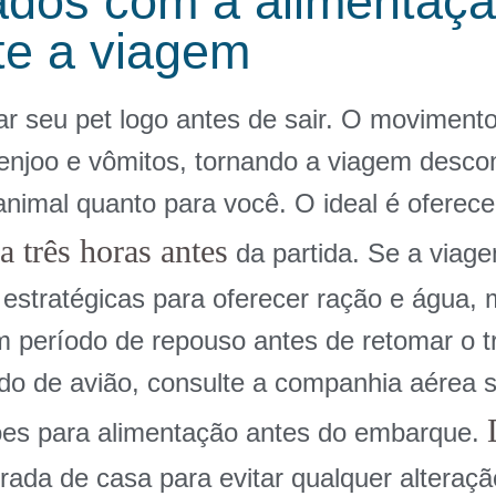
ados com a alimentaçã
te a viagem
ar seu pet logo antes de sair. O movimento
enjoo e vômitos, tornando a viagem descon
animal quanto para você. O ideal é oferec
a três horas antes
da partida. Se a viage
 estratégicas para oferecer ração e água,
m período de repouso antes de retomar o tr
ndo de avião, consulte a companhia aérea 
es para alimentação antes do embarque.
trada de casa para evitar qualquer alteraç