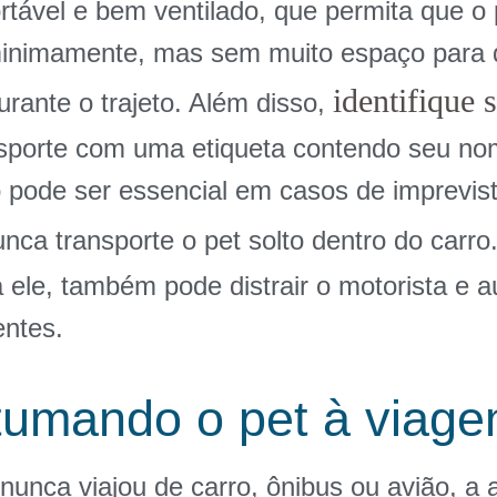
rtável e bem ventilado, que permita que o 
inimamente, mas sem muito espaço para 
identifique 
rante o trajeto. Além disso,
nsporte com uma etiqueta contendo seu no
o pode ser essencial em casos de imprevis
nca transporte o pet solto dentro do carro
 ele, também pode distrair o motorista e 
entes.
tumando o pet à viag
nunca viajou de carro, ônibus ou avião, a