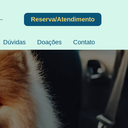
Reserva/Atendimento
 –
Dúvidas
Doações
Contato