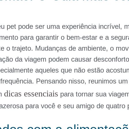
eu pet pode ser uma experiência incrível,
amento para garantir o bem-estar e a segu
te o trajeto. Mudanças de ambiente, o mo
ração da viagem podem causar desconforto
pecialmente aqueles que não estão acostu
frequência. Pensando nisso, reunimos um
dicas essenciais
om
para tornar sua viage
razerosa para você e seu amigo de quatro 