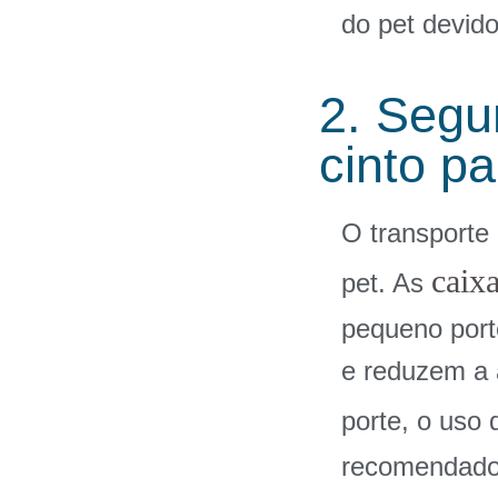
do pet devid
2. Segu
cinto p
O transporte
caixa
pet. As
pequeno port
e reduzem a 
porte, o uso
recomendado.