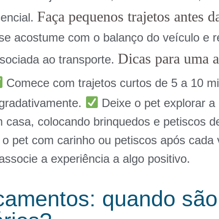
Faça pequenos trajetos antes 
sencial.
 se acostume com o balanço do veículo e 
Dicas para uma 
sociada ao transporte.
Comece com trajetos curtos de 5 a 10 mi
gradativamente.
Deixe o pet explorar a
m casa, colocando brinquedos e petiscos d
 pet com carinho ou petiscos após cada 
associe a experiência a algo positivo.
camentos: quando são