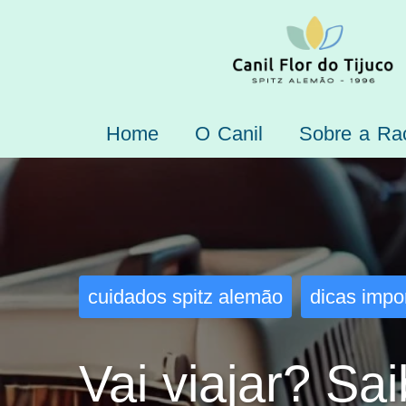
Home
O Canil
Sobre a Ra
cuidados spitz alemão
dicas impo
Vai viajar? Sa