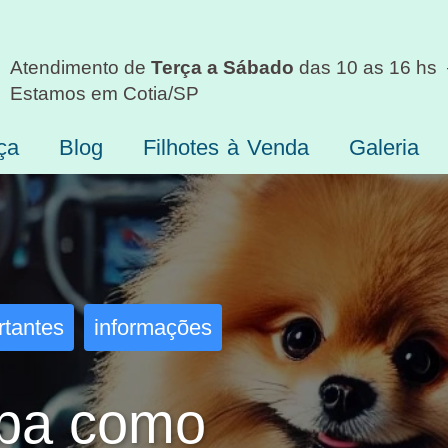
Atendimento de
Terça a Sábado
das 10 as 16 hs
Estamos em Cotia/SP
ça
Blog
Filhotes à Venda
Galeria
rtantes
informações
iba como