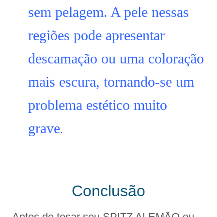
sem pelagem. A pele nessas
regiões pode apresentar
descamação ou uma coloração
mais escura, tornando-se um
problema estético muito
grave
.
Conclusão
Antes de tosar seu SPITZ ALEMÃO ou