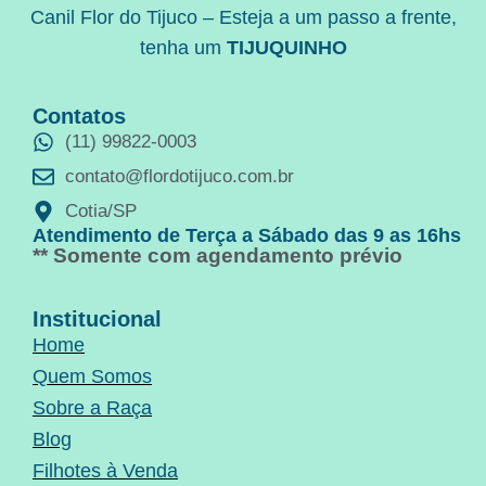
Canil Flor do Tijuco – Esteja a um passo a frente,
tenha um
TIJUQUINHO
Contatos
(11) 99822-0003
contato@flordotijuco.com.br
Cotia/SP
Atendimento de Terça a Sábado das 9 as 16hs
** Somente com agendamento prévio
Institucional
Home
Quem Somos
Sobre a Raça
Blog
Filhotes à Venda