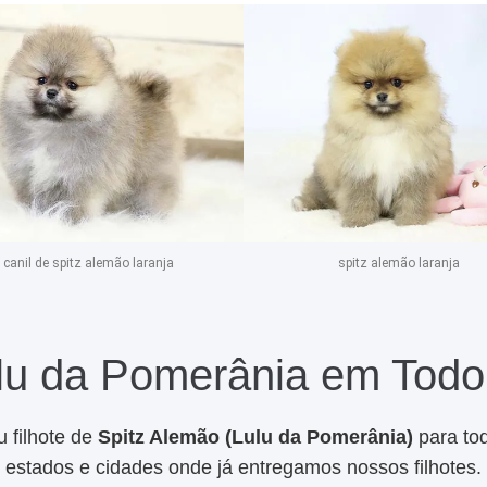
canil de spitz alemão laranja
spitz alemão laranja
lu da Pomerânia em Todo 
 filhote de
Spitz Alemão (Lulu da Pomerânia)
para tod
estados e cidades onde já entregamos nossos filhotes.