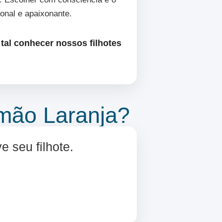
ional e apaixonante.
tal conhecer nossos filhotes
emão Laranja?
e seu filhote.