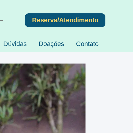
Reserva/Atendimento
 –
Dúvidas
Doações
Contato