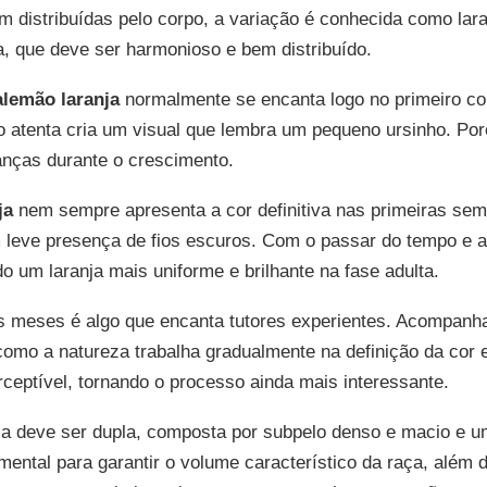
distribuídas pelo corpo, a variação é conhecida como lara
ja, que deve ser harmonioso e bem distribuído.
 alemão laranja
normalmente se encanta logo no primeiro con
atenta cria um visual que lembra um pequeno ursinho. Por
anças durante o crescimento.
ja
nem sempre apresenta a cor definitiva nas primeiras se
leve presença de fios escuros. Com o passar do tempo e ap
do um laranja mais uniforme e brilhante na fase adulta.
 meses é algo que encanta tutores experientes. Acompanhar
como a natureza trabalha gradualmente na definição da cor 
ceptível, tornando o processo ainda mais interessante.
ja deve ser dupla, composta por subpelo denso e macio e 
ental para garantir o volume característico da raça, além d