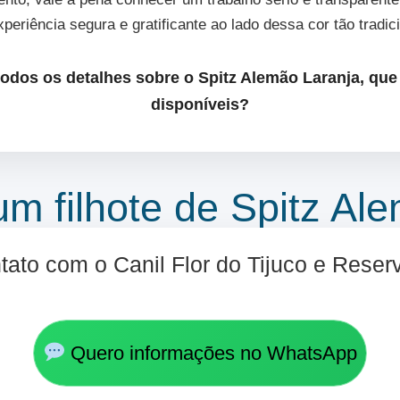
periência segura e gratificante ao lado dessa cor tão tradic
odos os detalhes sobre o Spitz Alemão Laranja, que 
disponíveis?
um filhote de Spitz Al
ato com o Canil Flor do Tijuco e Reserv
Quero informações no WhatsApp