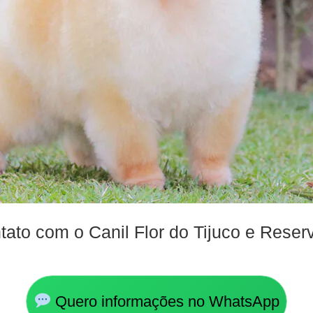
ato com o Canil Flor do Tijuco e Reserv
Quero informações no WhatsApp