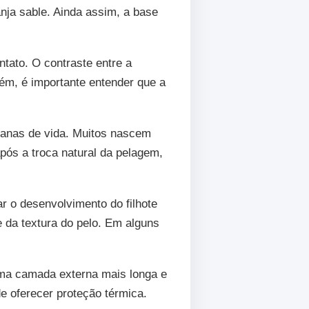
nja sable. Ainda assim, a base
tato. O contraste entre a
ém, é importante entender que a
manas de vida. Muitos nascem
ós a troca natural da pelagem,
 o desenvolvimento do filhote
e da textura do pelo. Em alguns
uma camada externa mais longa e
e oferecer proteção térmica.