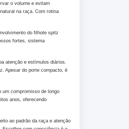
rvar o volume e evitam
natural na raça. Com rotina
volvimento do filhote spitz
ossos fortes, sistema
a atenção e estímulos diários.
iz. Apesar do porte compacto, é
do um compromisso de longo
itos anos, oferecendo
eito ao padrão da raça e atenção
e. Escolher com consciência é o