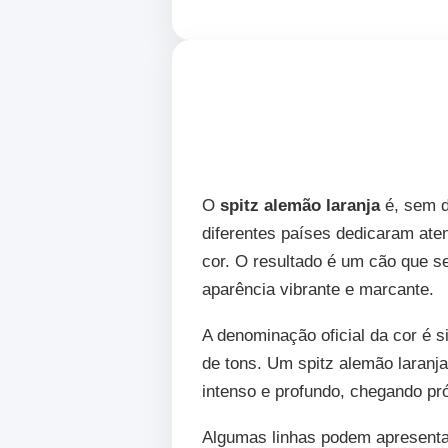
O
spitz alemão laranja
é, sem d
diferentes países dedicaram ate
cor. O resultado é um cão que s
aparência vibrante e marcante.
A denominação oficial da cor é 
de tons. Um spitz alemão laranj
intenso e profundo, chegando pró
Algumas linhas podem apresenta