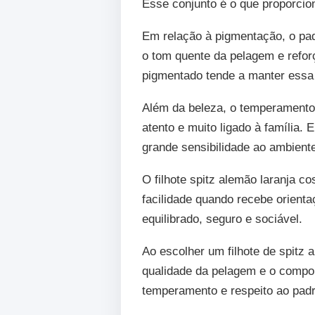
Esse conjunto é o que proporcio
Em relação à pigmentação, o pad
o tom quente da pelagem e reforç
pigmentado tende a manter essa c
Além da beleza, o temperamento 
atento e muito ligado à família.
grande sensibilidade ao ambient
O filhote spitz alemão laranja 
facilidade quando recebe orient
equilibrado, seguro e sociável.
Ao escolher um filhote de spitz 
qualidade da pelagem e o compo
temperamento e respeito ao padrã