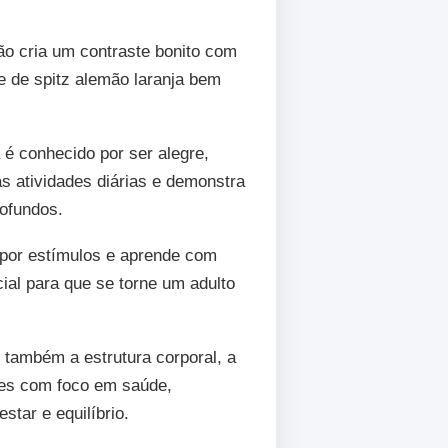
ão cria um contraste bonito com
e de spitz alemão laranja bem
 é conhecido por ser alegre,
as atividades diárias e demonstra
rofundos.
e por estímulos e aprende com
ial para que se torne um adulto
 também a estrutura corporal, a
res com foco em saúde,
star e equilíbrio.