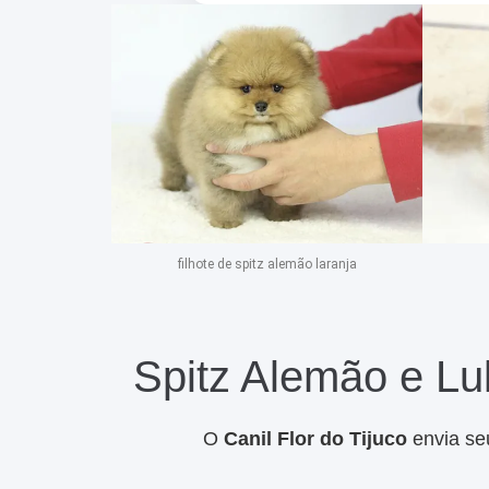
filhote de spitz alemão laranja
Spitz Alemão e Lu
O
Canil Flor do Tijuco
envia seu