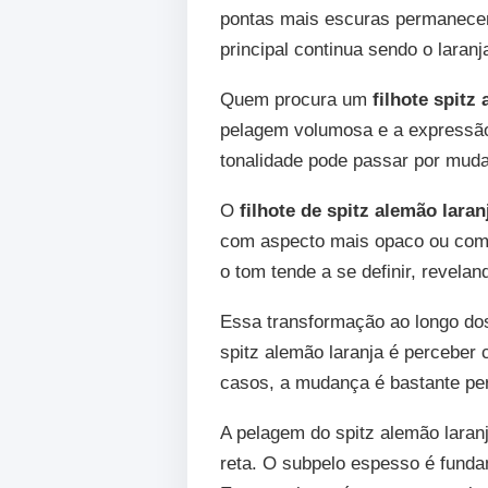
pontas mais escuras permanecem 
principal continua sendo o laran
Quem procura um
filhote spitz
pelagem volumosa e a expressão 
tonalidade pode passar por mud
O
filhote de spitz alemão laran
com aspecto mais opaco ou com 
o tom tende a se definir, revelan
Essa transformação ao longo dos
spitz alemão laranja é perceber 
casos, a mudança é bastante per
A pelagem do spitz alemão laran
reta. O subpelo espesso é fundam