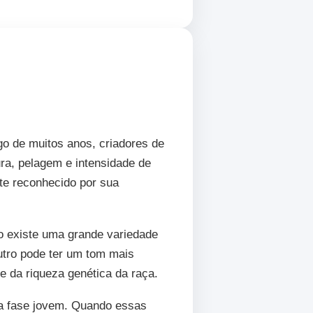
go de muitos anos, criadores de
ura, pelagem e intensidade de
nte reconhecido por sua
ão existe uma grande variedade
utro pode ter um tom mais
e da riqueza genética da raça.
na fase jovem. Quando essas