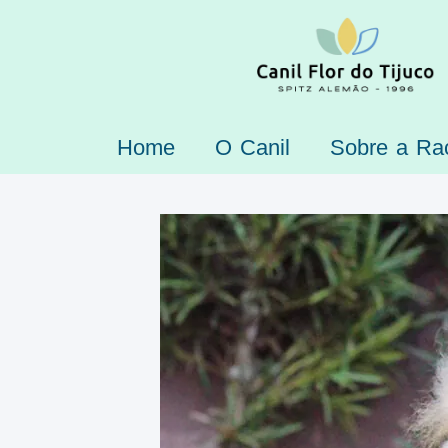
Home
O Canil
Sobre a Ra