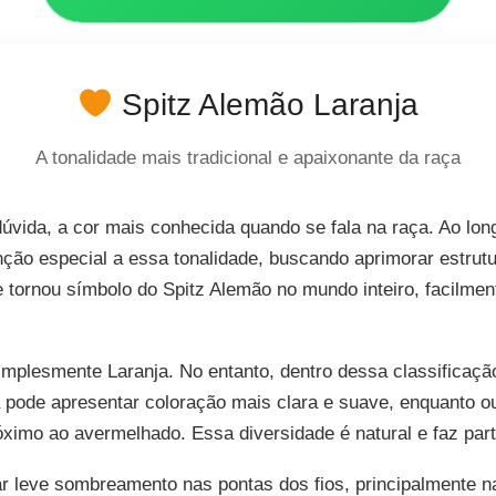
Spitz Alemão Laranja
A tonalidade mais tradicional e apaixonante da raça
úvida, a cor mais conhecida quando se fala na raça. Ao lon
nção especial a essa tonalidade, buscando aprimorar estrut
e tornou símbolo do Spitz Alemão no mundo inteiro, facilme
simplesmente Laranja. No entanto, dentro dessa classificaç
a pode apresentar coloração mais clara e suave, enquanto o
ximo ao avermelhado. Essa diversidade é natural e faz part
r leve sombreamento nas pontas dos fios, principalmente 