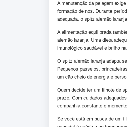
A manutenção da pelagem exige 
formação de nós. Durante períod
adequada, o spitz alemão laranj
A alimentação equilibrada também
alemão laranja. Uma dieta adequ
imunológico saudável e brilho nat
O spitz alemão laranja adapta s
Pequenos passeios, brincadeiras 
um cão cheio de energia e perso
Quem decide ter um filhote de 
prazo. Com cuidados adequados, 
companhia constante e momentos
Se você está em busca de um fil
especial à saúde e ao temperame