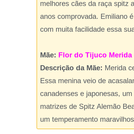
melhores cães da raça spitz 
anos comprovada. Emiliano é 
com muita facilidade essa sua
Mãe:
Flor do Tijuco Merida
Descrição da Mãe:
Merida c
Essa menina veio de acasala
canadenses e japonesas, um 
matrizes de Spitz Alemão Bea
um temperamento maravilhoso