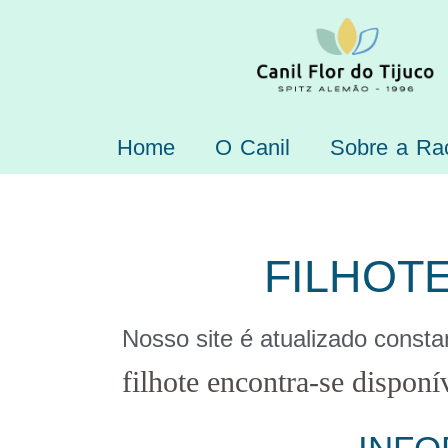
Home
O Canil
Sobre a Ra
FILHOT
Nosso site é atualizado const
filhote encontra-se disponí