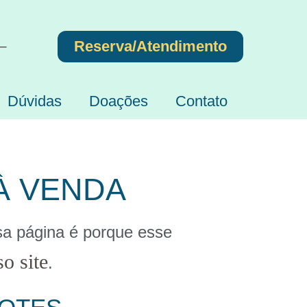
Reserva/Atendimento
 –
Dúvidas
Doações
Contato
À VENDA
sa página é porque esse
o site
.