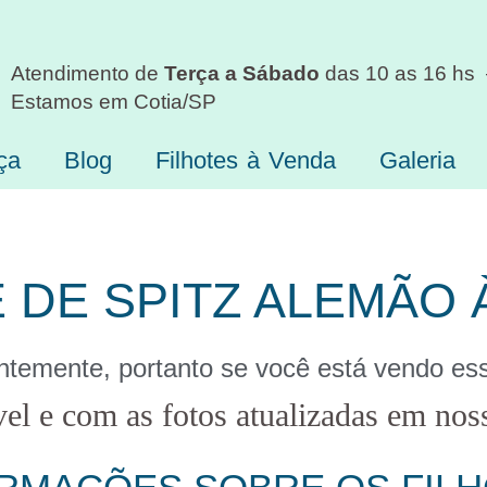
Atendimento de
Terça a Sábado
das 10 as 16 hs
Estamos em Cotia/SP
ça
Blog
Filhotes à Venda
Galeria
E DE SPITZ ALEMÃO 
antemente, portanto se você está vendo es
vel e com as fotos atualizadas em noss