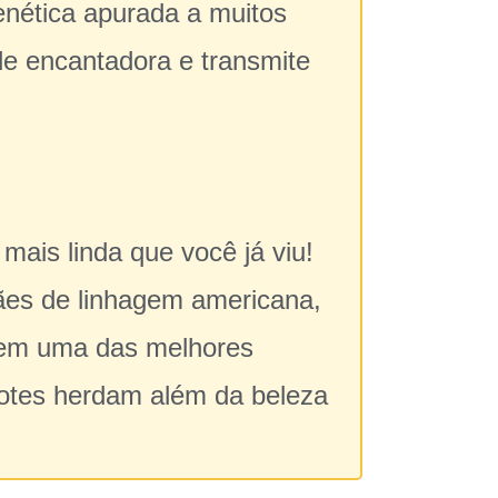
enética apurada a muitos
e encantadora e transmite
ais linda que você já viu!
ães de linhagem americana,
u em uma das melhores
hotes herdam além da beleza