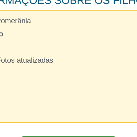
RMAÇÕES SOBRE OS FIL
Pomerânia
o
Fotos atualizadas