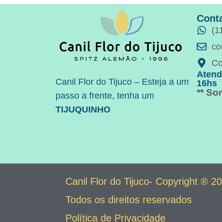
Cont
(1
co
Co
Atend
Canil Flor do Tijuco – Esteja a um
16hs
** S
passo a frente, tenha um
TIJUQUINHO
Canil Flor do Tijuco- Copyright ® 2
Todos os direitos reservados
Política de Privacidade