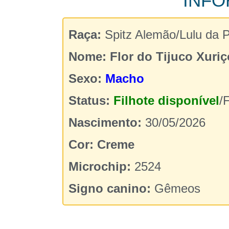
INFO
Raça:
Spitz Alemão/Lulu da 
Nome:
Flor do Tijuco Xuriç
Sexo:
Macho
Status:
Filhote disponível
/
Nascimento:
30/05/2026
Cor: Creme
Microchip:
2524
Signo canino:
Gêmeos