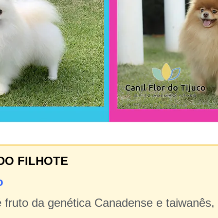
DO FILHOTE
o
 fruto da genética Canadense e taiwanês,