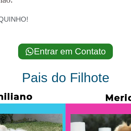
JUQUINHO!
Entrar em Contato
Pais do Filhote