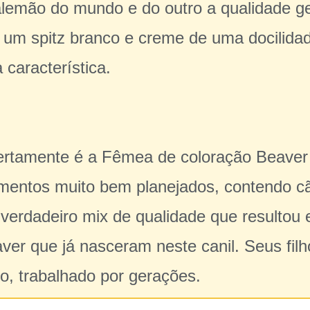
alemão do mundo e do outro a qualidade g
um spitz branco e creme de uma docilidad
 característica.
ertamente é a Fêmea de coloração Beaver m
mentos muito bem planejados, contendo c
verdadeiro mix de qualidade que resulto
ver que já nasceram neste canil. Seus fil
, trabalhado por gerações.