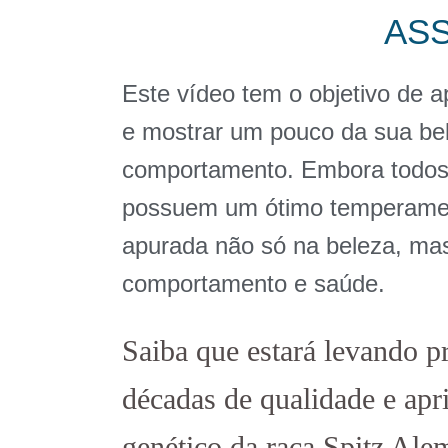
ASS
Este vídeo tem o objetivo de ap
e mostrar um pouco da sua be
comportamento. Embora todos
possuem um ótimo temperamen
apurada não só na beleza, ma
comportamento e saúde.
Saiba que estará levando p
décadas de qualidade e ap
genético da raça Spitz Ale