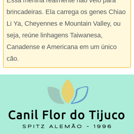
Essa menina realmente não veio para
brincadeiras. Ela carrega os genes Chiao
Li Ya, Cheyennes e Mountain Valley, ou
seja, reúne linhagens Taiwanesa,
Canadense e Americana em um único
cão.