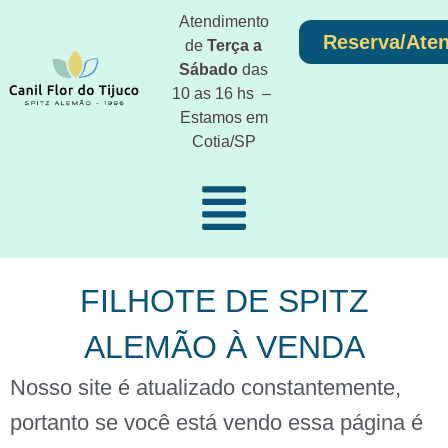
Atendimento
Reserva/Ate
de
Terça a
Sábado
das
10 as 16 hs –
Estamos em
Cotia/SP
FILHOTE DE SPITZ
ALEMÃO À VENDA
Nosso site é atualizado constantemente,
portanto se você está vendo essa página é