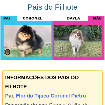
Pais do Filhote
INFORMAÇÕES DOS PAIS DO
FILHOTE
Pai:
Flor do Tijuco Coronel Pietro
Descrição do pai:
Coronel é filho do