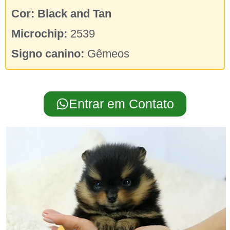
Cor: Black and Tan
Microchip:
2539
Signo canino:
Gêmeos
Entrar em Contato