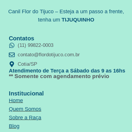
Canil Flor do Tijuco – Esteja a um passo a frente,
tenha um
TIJUQUINHO
Contatos
(11) 99822-0003
contato@flordotijuco.com.br
Cotia/SP
Atendimento de Terça a Sábado das 9 as 16hs
** Somente com agendamento prévio
Institucional
Home
Quem Somos
Sobre a Raça
Blog