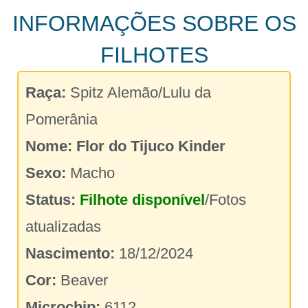
INFORMAÇÕES SOBRE OS
FILHOTES
Raça:
Spitz Alemão/Lulu da
Pomerânia
Nome:
Flor do Tijuco Kinder
Sexo:
Macho
Status:
Filhote disponível
/Fotos
atualizadas
Nascimento:
18/12/2024
Cor:
Beaver
Microchip:
6112