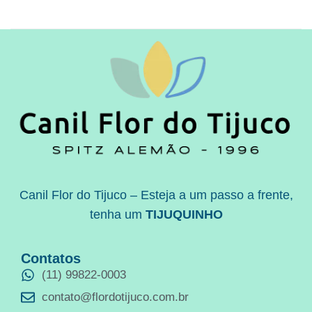
Canil Flor do Tijuco – Esteja a um passo a frente,
tenha um
TIJUQUINHO
Contatos
(11) 99822-0003
contato@flordotijuco.com.br