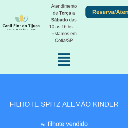
Atendimento
Reserva/Ate
de
Terça a
Sábado
das
10 as 16 hs –
Estamos em
Cotia/SP
FILHOTE SPITZ ALEMÃO KINDER
filhote vendido
Em