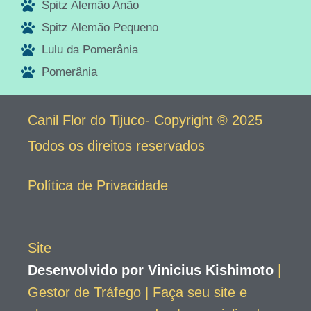
Spitz Alemão Anão
Spitz Alemão Pequeno
Lulu da Pomerânia
Pomerânia
Canil Flor do Tijuco- Copyright ® 2025
Todos os direitos reservados
Política de Privacidade
Site
Desenvolvido por Vinicius Kishimoto
|
Gestor de Tráfego | Faça seu site e